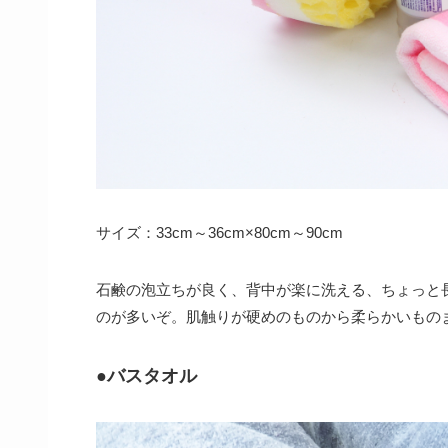
サイズ：33cm～36cm×80cm～90cm
石鹸の泡立ちが良く、背中が楽に洗える、ちょっと
のが多いぞ。肌触りが硬めのものから柔らかいもの
●バスタオル