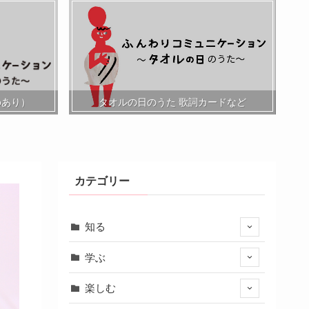
oあり）
タオルの日のうた 歌詞カードなど
カテゴリー
知る
学ぶ
楽しむ