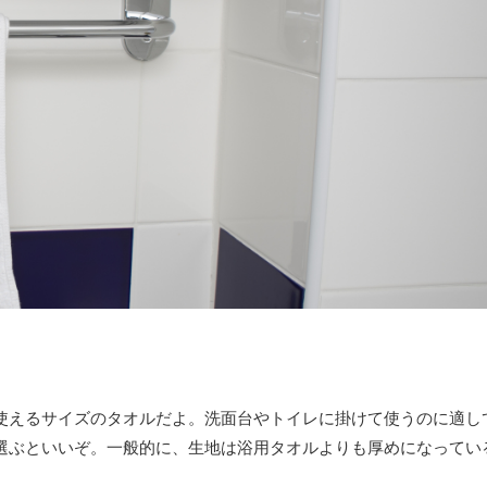
使えるサイズのタオルだよ。洗面台やトイレに掛けて使うのに適し
選ぶといいぞ。一般的に、生地は浴用タオルよりも厚めになってい