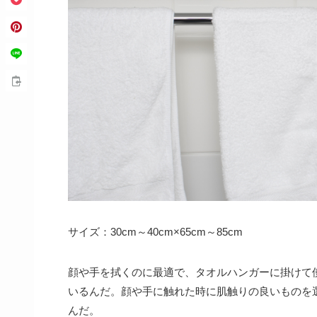
サイズ：30cm～40cm×65cm～85cm
顔や手を拭くのに最適で、タオルハンガーに掛けて
いるんだ。顔や手に触れた時に肌触りの良いものを
んだ。