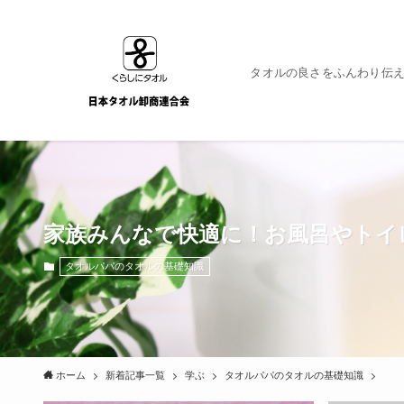
タオルの良さをふんわり伝え
家族みんなで快適に！お風呂やトイ
タオルパパのタオルの基礎知識
ホーム
新着記事一覧
学ぶ
タオルパパのタオルの基礎知識