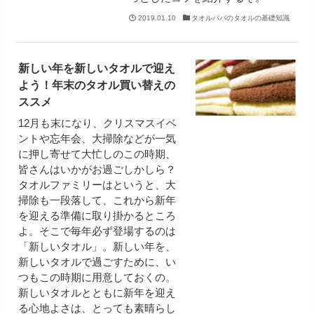
2019.01.10
タオルパパのタオルの基礎知識
新しい年を新しいタオルで迎え
よう！年末のタオル買い替えの
ススメ
12月も末になり、クリスマスイベ
ントや忘年会、大掃除などが一気
に押し寄せて大忙しのこの時期、
皆さんはいかがお過ごしかしら？
タオルファミリーはというと、大
掃除も一段落して、これから新年
を迎える準備に取り掛かるところ
よ。そこで毎年必ず登場するのは
「新しいタオル」。新しい年を、
新しいタオルで過ごすために、い
つもこの時期に用意しておくの。
新しいタオルとともに新年を迎え
る心地よさは、とっても素晴らし