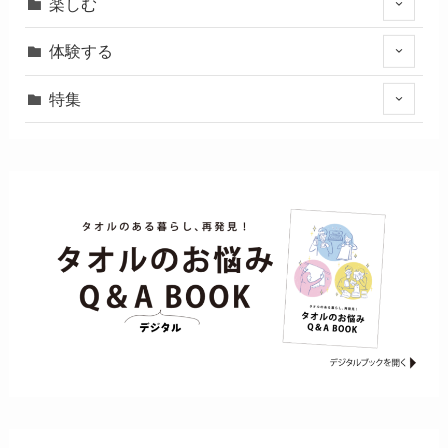
楽しむ
体験する
特集