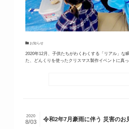
お知らせ
2020年12月、子供たちがわくわくする「リアル」な瞬
た、どんくりを使ったクリスマス製作イベントに真っ..
2020
令和2年7月豪雨に伴う 災害のお
8/03