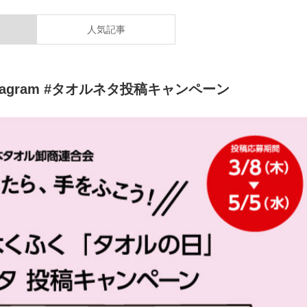
人気記事
agram #タオルネタ投稿キャンペーン