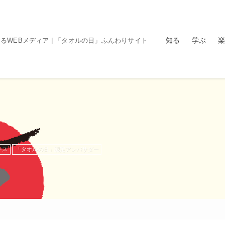
知る
学ぶ
楽
るWEBメディア | 「タオルの日」ふんわりサイト
ース
「タオルの日」認定アンバサダー