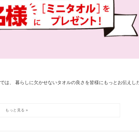
会では、 暮らしに欠かせないタオルの良さを皆様にもっとお伝えし