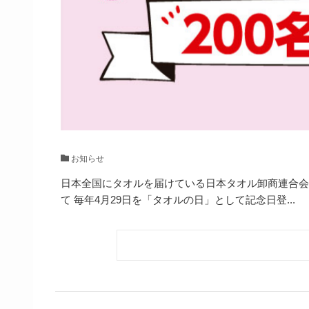
お知らせ
⁣日本全国にタオルを届けている日本タオル卸商連合
て 毎年4月29日を「タオルの日」として記念日登...