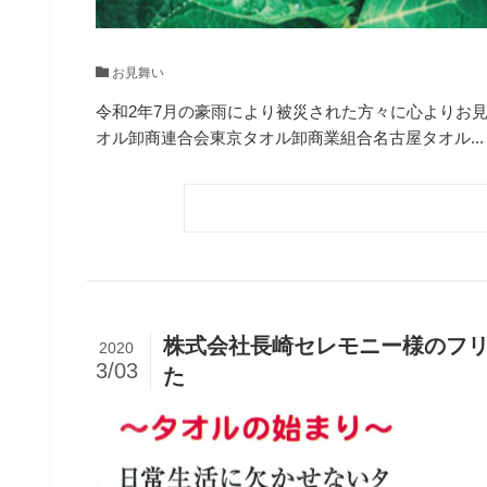
お見舞い
令和2年7月の豪雨により被災された方々に心よりお見
オル卸商連合会東京タオル卸商業組合名古屋タオル...
株式会社長崎セレモニー様のフ
2020
3/03
た