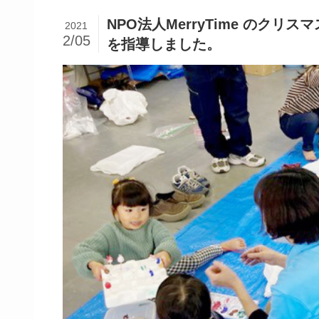
NPO法人MerryTime のク
2021
2/05
を指導しました。