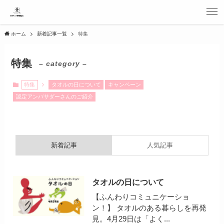
ホーム
新着記事一覧
特集
特集
– category –
特集
タオルの日について
キャンペーン
認定アンバサダーさんのご紹介
新着記事
人気記事
タオルの日について
【ふんわりコミュニケーショ
ン！】 タオルのある暮らしを再発
見。4月29日は「よく...