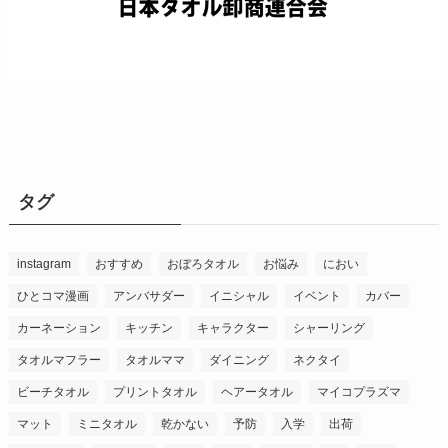
タグ
instagram
おすすめ
おぼろタオル
お悩み
におい
ひとコマ漫画
アンバサダー
イニシャル
イベント
カバー
カーネーション
キッチン
キャラクター
シャーリング
タオルマフラー
タオルママ
ダイニング
ネクタイ
ビーチタオル
プリントタオル
ヘアータオル
マイコプラズマ
マット
ミニタオル
乾かない
予防
入学
出荷