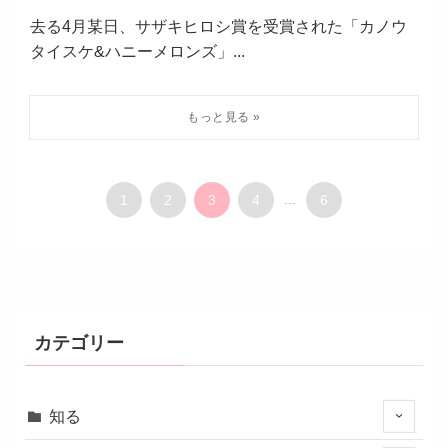
去る4月某日、サザキヒロシ賞を受賞された「カノウ
タイスケ&ハニーメロンズ」...
1
2
3
4
...
6
カテゴリー
知る