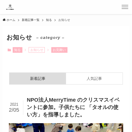
ホーム
新着記事一覧
知る
お知らせ
お知らせ
– category –
知る
お知らせ
お見舞い
新着記事
人気記事
NPO法人MerryTime のクリスマスイベ
2021
ントに参加。子供たちに 「タオルの使
2/05
い方」を指導しました。