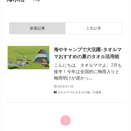
新着記事
人気記事
海やキャンプで大活躍♪タオルマ
マおすすめの夏のタオル活用術
こんにちは、タオルママよ。7月も
後半！今年は全国的に梅雨入りと
梅雨明けが遅かっ...
2019.07.25
タオルママのタオルの使い方講座
1