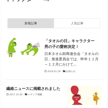
新着記事
人気記事
「タオルの日」キャラクター
男の子の愛称決定！
日本タオル卸商連合会「タオルの
日」推進委員会では、昨年１１月
～１２月にかけて...
2018.01.29
お知らせ
繊維ニュースに掲載されました
2017.10.30
メディア掲載